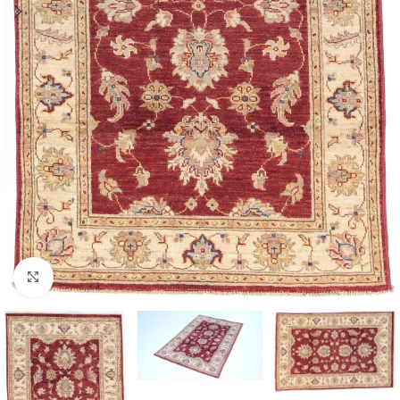
Click to enlarge