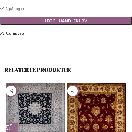
1 på lager
LEGG I HANDLEKURV
Compare
RELATERTE PRODUKTER
-68%
-45%