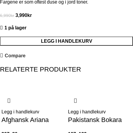
Fargene er som oftest duse og i jord toner.
3,990
kr
6,990
kr
1 på lager
LEGG I HANDLEKURV
Compare
RELATERTE PRODUKTER
-50%
Legg i handlekurv
Legg i handlekurv
Afghansk Ariana
Pakistansk Bokara