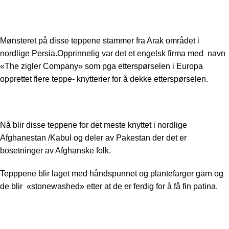
Mønsteret på disse teppene stammer fra Arak området i
nordlige Persia.Opprinnelig var det et engelsk firma med navn
«The zigler Company» som pga etterspørselen i Europa
opprettet flere teppe- knytterier for å dekke etterspørselen.
Nå blir disse teppene for det meste knyttet i nordlige
Afghanestan /Kabul og deler av Pakestan der det er
bosetninger av Afghanske folk.
Tepppene blir laget med håndspunnet og plantefarger garn og
de blir «stonewashed» etter at de er ferdig for å få fin patina.