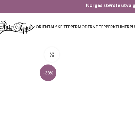
Norges største utvalg 
ORIENTALSKE TEPPER
MODERNE TEPPER
KELIMER
PU
Click to enlarge
-38%