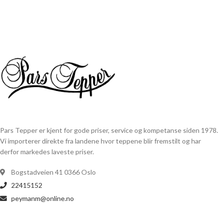
Pars Tepper er kjent for gode priser, service og kompetanse siden 1978.
Vi importerer direkte fra landene hvor teppene blir fremstilt og har
derfor markedes laveste priser.
Bogstadveien 41 0366 Oslo
22415152
peymanm@online.no