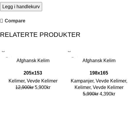
Legg i handlekurv
Compare
RELATERTE PRODUKTER
-54%
-27%
Afghansk Kelim
Afghansk Kelim
205x153
198x165
Kelimer
,
Vevde Kelimer
Kampanjer
,
Vevde Kelimer
,
12,900
kr
5,900
kr
Kelimer
,
Vevde Kelimer
5,990
kr
4,390
kr