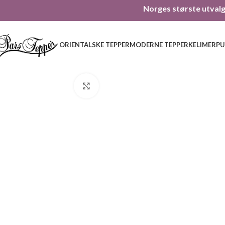
Norges største utvalg 
ORIENTALSKE TEPPER
MODERNE TEPPER
KELIMER
PU
Click to enlarge