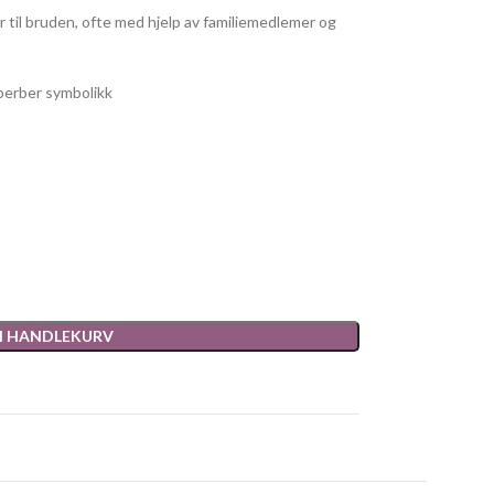
 til bruden, ofte med hjelp av familiemedlemer og
 berber symbolikk
 I HANDLEKURV