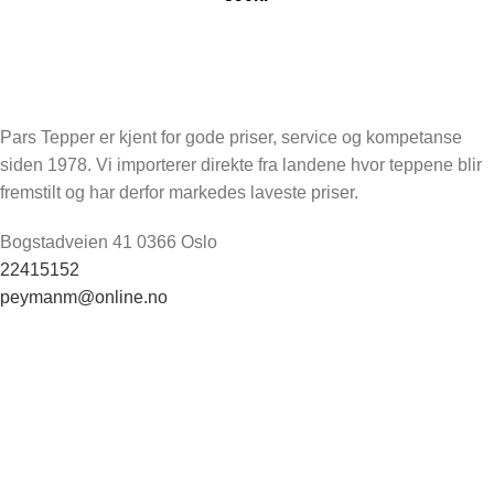
Pars Tepper er kjent for gode priser, service og kompetanse
siden 1978. Vi importerer direkte fra landene hvor teppene blir
fremstilt og har derfor markedes laveste priser.
Bogstadveien 41 0366 Oslo
22415152
peymanm@online.no