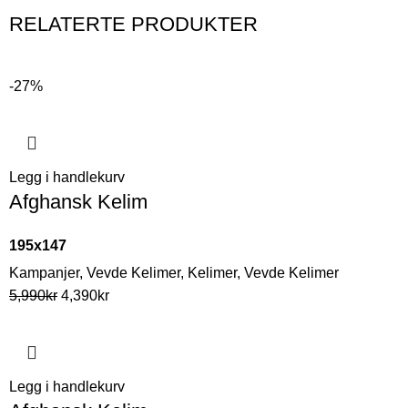
RELATERTE PRODUKTER
-27%
Legg i handlekurv
Afghansk Kelim
195x147
Kampanjer
,
Vevde Kelimer
,
Kelimer
,
Vevde Kelimer
5,990
kr
4,390
kr
Legg i handlekurv