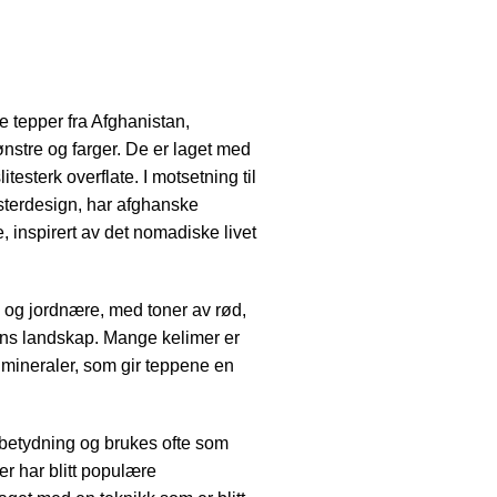
 tepper fra Afghanistan,
nstre og farger. De er laget med
litesterk overflate. I motsetning til
msterdesign, har afghanske
, inspirert av det nomadiske livet
e og jordnære, med toner av rød,
tans landskap. Mange kelimer er
g mineraler, som gir teppene en
 betydning og brukes ofte som
er har blitt populære