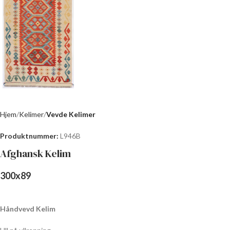
Hjem
Kelimer
Vevde Kelimer
Produktnummer:
L946B
Afghansk Kelim
300
x
89
Håndvevd Kelim