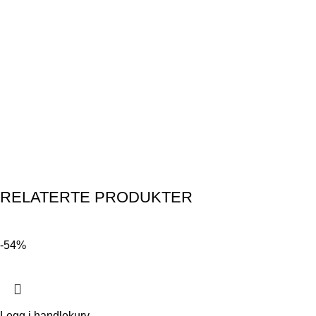
RELATERTE PRODUKTER
-54%
Legg i handlekurv