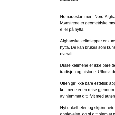
Nomadestammer i Nord-Afghani
Mønstrene er geometriske med
eller på hytta.
Afghanske kelimtepper er kun
hytta. De kan brukes som kunst
overalt.
Disse kelimene er ikke bare te
tradisjon og historie. Utforsk 
Ullen gir ikke bare estetisk a
kelimene er en reise gjennom 
av hjemmet ditt, fylt med autent
Nyt enkelheten og skjønnheten
opplevelse, og gi ditt hjem e