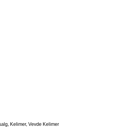
salg
,
Kelimer
,
Vevde Kelimer