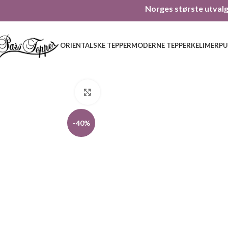
Norges største utvalg 
ORIENTALSKE TEPPER
MODERNE TEPPER
KELIMER
PU
Click to enlarge
-40%