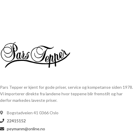
Pars Tepper er kjent for gode priser, service og kompetanse siden 1978.
Vi importerer direkte fra landene hvor teppene blir fremstilt og har
derfor markedes laveste priser.
Bogstadveien 41 0366 Oslo
22415152
peymanm@online.no