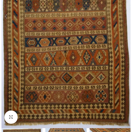
Click to enlarge