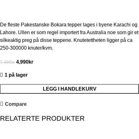
De fleste Pakestanske Bokara tepper lages i byene Karachi og
Lahore. Ullen er som regel importert fra Australia noe som gir et
silkeaktig preg på disse teppene. Knutetettheten ligger på ca
250-300000 knuter/kvm.
4,990
kr
7,490
kr
1 på lager
LEGG I HANDLEKURV
Compare
RELATERTE PRODUKTER