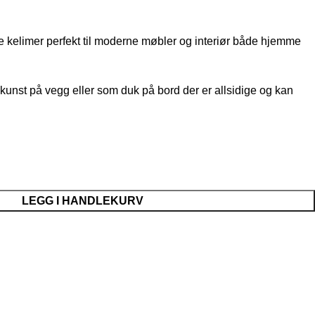
 kelimer perfekt til moderne møbler og interiør både hjemme
unst på vegg eller som duk på bord der er allsidige og kan
LEGG I HANDLEKURV