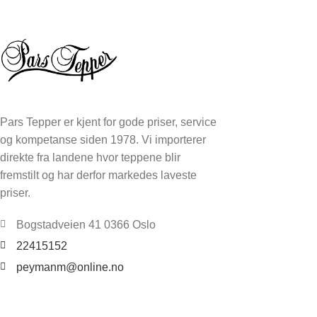
Pars Tepper er kjent for gode priser, service
og kompetanse siden 1978. Vi importerer
direkte fra landene hvor teppene blir
fremstilt og har derfor markedes laveste
priser.
Bogstadveien 41 0366 Oslo
22415152
peymanm@online.no