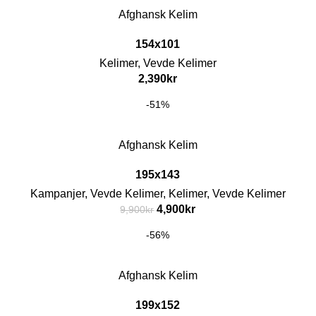
Afghansk Kelim
154x101
Kelimer
,
Vevde Kelimer
2,390
kr
-51%
Afghansk Kelim
195x143
Kampanjer
,
Vevde Kelimer
,
Kelimer
,
Vevde Kelimer
4,900
kr
9,900
kr
-56%
Afghansk Kelim
199x152