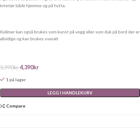
interiør både hjemme og på hytta.
Kelimer kan også brukes som kunst på vegg eller som duk på bord der er
allsidige og kan brukes overalt
5,990
kr
4,390
kr
1 på lager
LEGG I HANDLEKURV
Compare