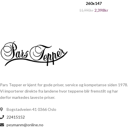
260x147
2,398
kr
11,990
kr
Pars Tepper er kjent for gode priser, service og kompetanse siden 1978.
Vi importerer direkte fra landene hvor teppene blir fremstilt og har
derfor markedes laveste priser.
Bogstadveien 41 0366 Oslo
22415152
peymanm@online.no