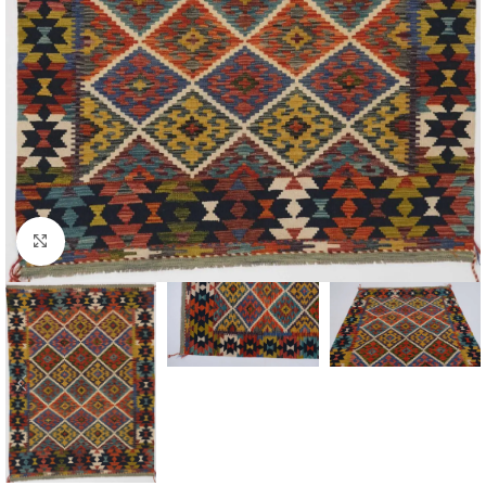
Click to enlarge