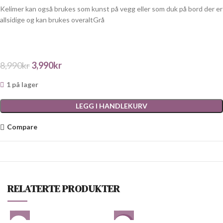
Kelimer kan også brukes som kunst på vegg eller som duk på bord der er
allsidige og kan brukes overaltGrå
8,990
kr
3,990
kr
1 på lager
LEGG I HANDLEKURV
Compare
RELATERTE PRODUKTER