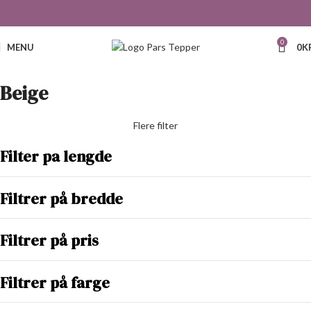
0
MENU
0
K
Beige
Flere filter
Filter pa lengde
Filtrer på bredde
Filtrer på pris
Filtrer på farge