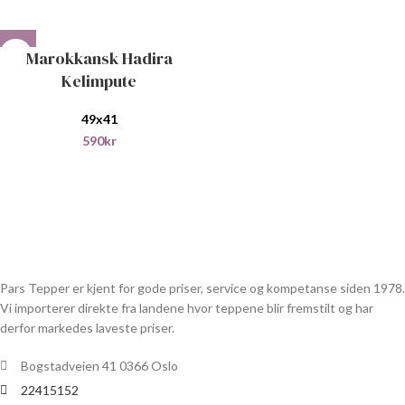
Marokkansk Hadira
Kelimpute
49x41
590
kr
Pars Tepper er kjent for gode priser, service og kompetanse siden 1978.
Vi importerer direkte fra landene hvor teppene blir fremstilt og har
derfor markedes laveste priser.
Bogstadveien 41 0366 Oslo
22415152