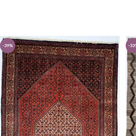
-39%
-33