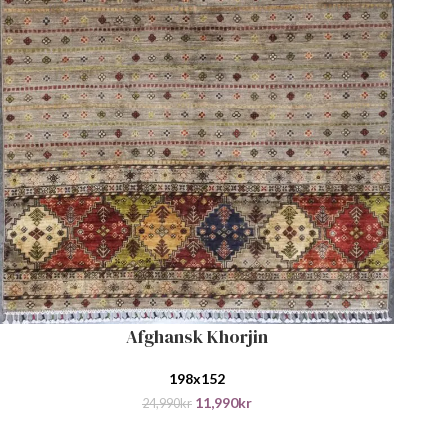
Afghansk Khorjin
LEGG I HANDLEKURV
198x152
11,990
kr
24,990
kr