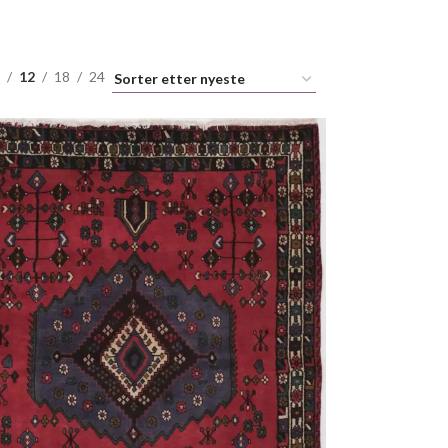
12
18
24