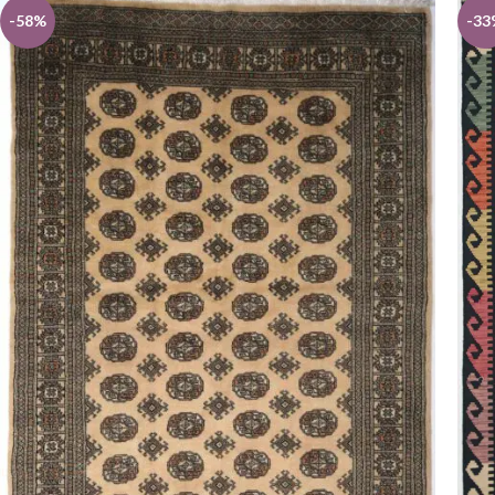
-58%
-33