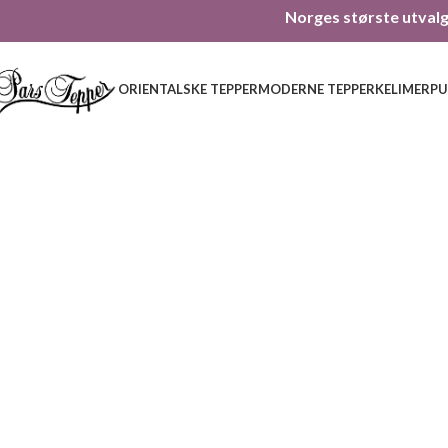
Norges største utvalg 
ORIENTALSKE TEPPER
MODERNE TEPPER
KELIMER
PU