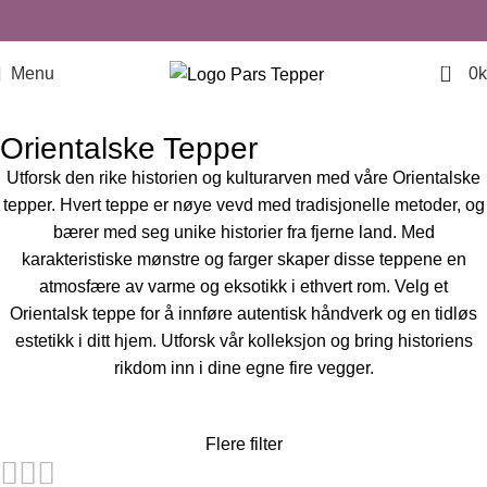
0
Menu
0
k
Orientalske Tepper
Utforsk den rike historien og kulturarven med våre Orientalske
tepper. Hvert teppe er nøye vevd med tradisjonelle metoder, og
bærer med seg unike historier fra fjerne land. Med
karakteristiske mønstre og farger skaper disse teppene en
atmosfære av varme og eksotikk i ethvert rom. Velg et
Orientalsk teppe for å innføre autentisk håndverk og en tidløs
estetikk i ditt hjem. Utforsk vår kolleksjon og bring historiens
rikdom inn i dine egne fire vegger.
Flere filter