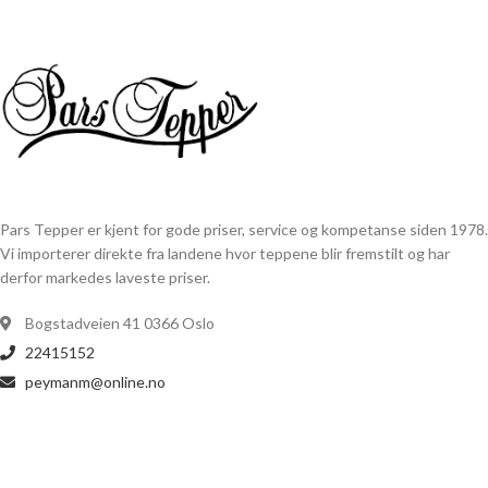
Pars Tepper er kjent for gode priser, service og kompetanse siden 1978.
Vi importerer direkte fra landene hvor teppene blir fremstilt og har
derfor markedes laveste priser.
Bogstadveien 41 0366 Oslo
22415152
peymanm@online.no