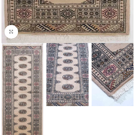
Click to enlarge