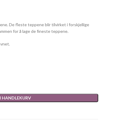
ne. De fleste teppene blir tilvirket i forskjellige
ammen for å lage de fineste teppene.
vnet.
 I HANDLEKURV