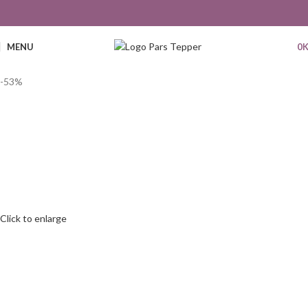
MENU
0
-53%
Click to enlarge