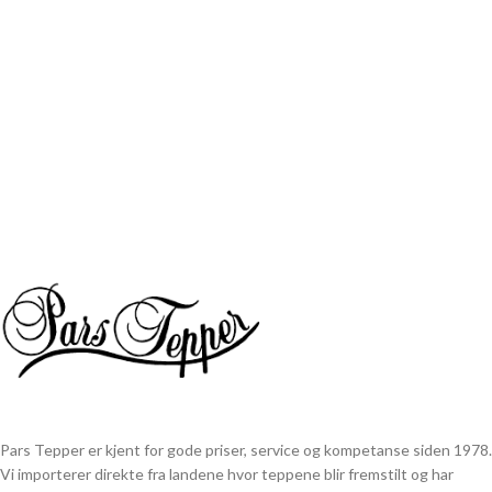
Pars Tepper er kjent for gode priser, service og kompetanse siden 1978.
Vi importerer direkte fra landene hvor teppene blir fremstilt og har