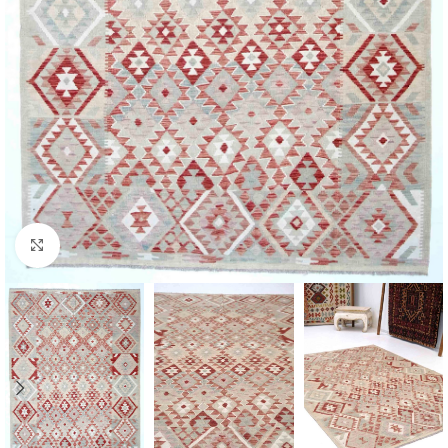
Click to enlarge