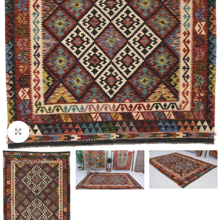
Click to enlarge