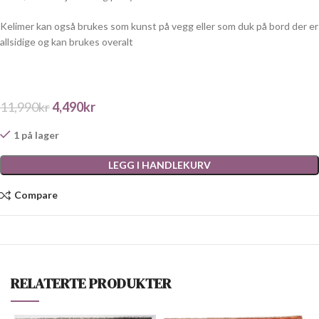
Kelimer kan også brukes som kunst på vegg eller som duk på bord der er
allsidige og kan brukes overalt
11,990
kr
4,490
kr
1 på lager
LEGG I HANDLEKURV
Compare
RELATERTE PRODUKTER