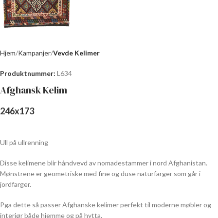
Hjem
Kampanjer
Vevde Kelimer
Produktnummer:
L634
Afghansk Kelim
246
x
173
Ull på ullrenning
Disse kelimene blir håndvevd av nomadestammer i nord Afghanistan.
Mønstrene er geometriske med fine og duse naturfarger som går i
jordfarger.
Pga dette så passer Afghanske kelimer perfekt til moderne møbler og
interiør både hjemme og på hytta.