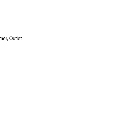
mer
,
Outlet