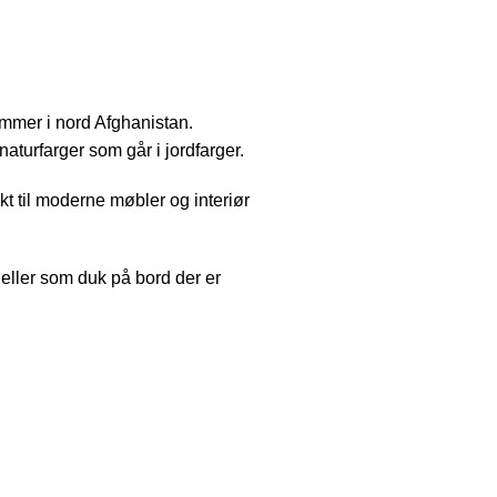
mmer i nord Afghanistan.
turfarger som går i jordfarger.
t til moderne møbler og interiør
eller som duk på bord der er