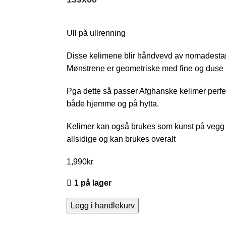
Ull på ullrenning
Disse kelimene blir håndvevd av nomadesta
Mønstrene er geometriske med fine og duse na
Pga dette så passer Afghanske kelimer perfek
både hjemme og på hytta.
Kelimer kan også brukes som kunst på vegg 
allsidige og kan brukes overalt
1,990
kr
1 på lager
Legg i handlekurv