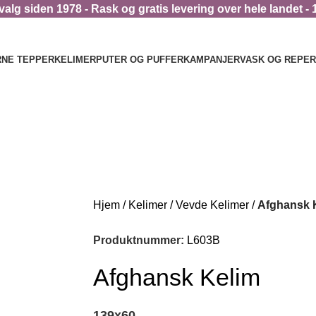
alg siden 1978 - Rask og gratis levering over hele landet - 
NE TEPPER
KELIMER
PUTER OG PUFFER
KAMPANJER
VASK OG REPE
Hjem
Kelimer
Vevde Kelimer
Afghansk 
Produktnummer:
L603B
Afghansk Kelim
139
x
60