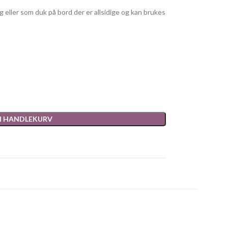
eller som duk på bord der er allsidige og kan brukes
 I HANDLEKURV