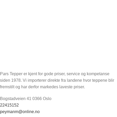
Pars Tepper er kjent for gode priser, service og kompetanse
siden 1978. Vi importerer direkte fra landene hvor teppene blir
fremstilt og har derfor markedes laveste priser.
Bogstadveien 41 0366 Oslo
22415152
peymanm@online.no