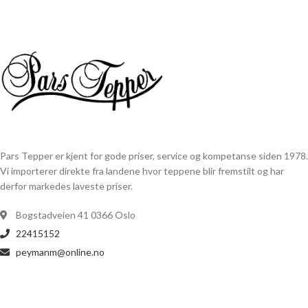
Pars Tepper er kjent for gode priser, service og kompetanse siden 1978.
Vi importerer direkte fra landene hvor teppene blir fremstilt og har
derfor markedes laveste priser.
Bogstadveien 41 0366 Oslo
22415152
peymanm@online.no