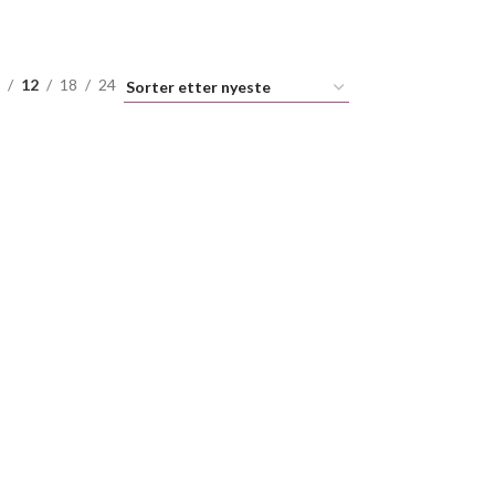
12
18
24