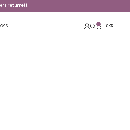
gers returrett
0
 OSS
0
KR