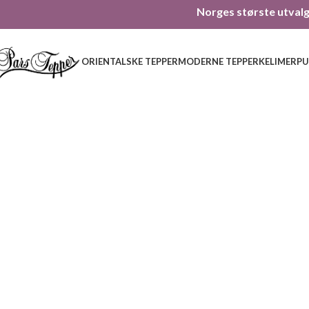
Norges største utvalg 
ORIENTALSKE TEPPER
MODERNE TEPPER
KELIMER
PU