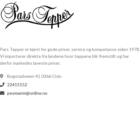
Pars Tepper er kjent for gode priser, service og kompetanse siden 1978.
Vi importerer direkte fra landene hvor teppene blir fremstilt og har
derfor markedes laveste priser.
Bogstadveien 41 0366 Oslo
22415152
peymanm@online.no