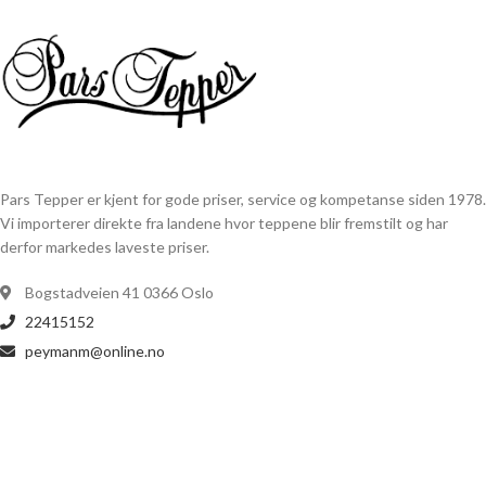
Pars Tepper er kjent for gode priser, service og kompetanse siden 1978.
Vi importerer direkte fra landene hvor teppene blir fremstilt og har
derfor markedes laveste priser.
Bogstadveien 41 0366 Oslo
22415152
peymanm@online.no