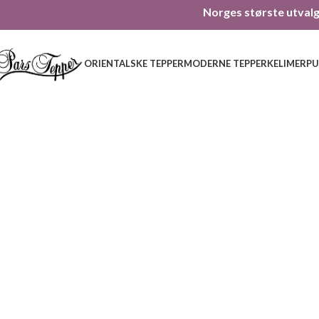
Norges største utvalg 
ORIENTALSKE TEPPER
MODERNE TEPPER
KELIMER
PU