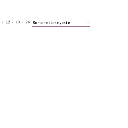
12
18
24