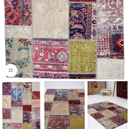
Click to enlarge