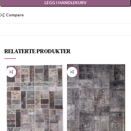
LEGG I HANDLEKURV
Compare
RELATERTE PRODUKTER
-50%
-58%