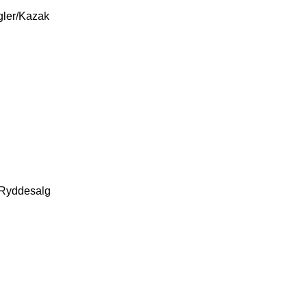
gler/Kazak
Ryddesalg