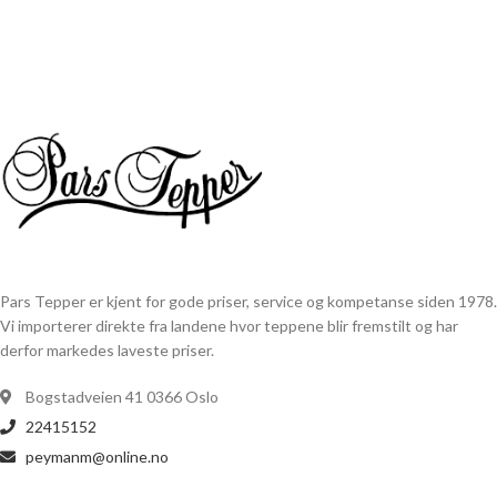
Pars Tepper er kjent for gode priser, service og kompetanse siden 1978.
Vi importerer direkte fra landene hvor teppene blir fremstilt og har
derfor markedes laveste priser.
Bogstadveien 41 0366 Oslo
22415152
peymanm@online.no