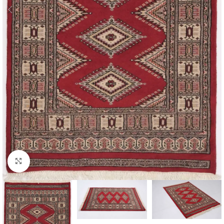
Click to enlarge