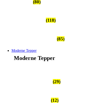
Bytepper
(80)
Ariana/Khorjin
(118)
Afghansk/Pakistansk
(85)
Moderne Tepper
Moderne Tepper
Patchwork/Vintage
(29)
Gabbeh/Ensfarget
(12)