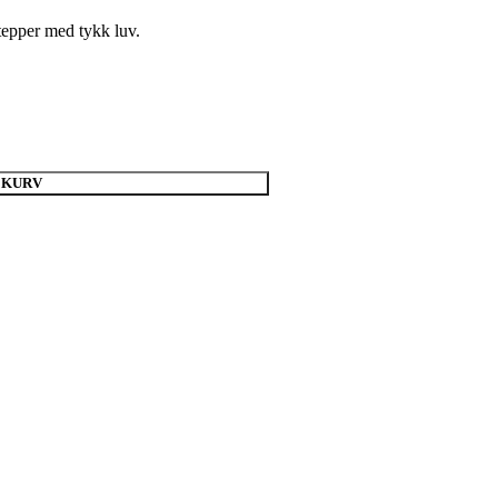
 tepper med tykk luv.
EKURV