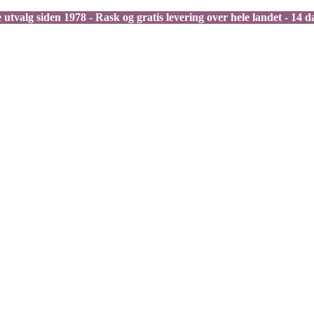
 utvalg siden 1978 - Rask og gratis levering over hele landet - 14 d