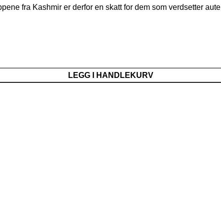
ppene fra Kashmir er derfor en skatt for dem som verdsetter auten
LEGG I HANDLEKURV