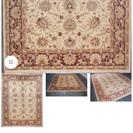
Click to enlarge