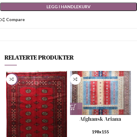
LEGG I HANDLEKURV
Compare
RELATERTE PRODUKTER
-50%
Afghansk Ariana
198x155