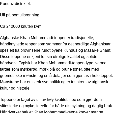
Kunduz distriktet.
Ull på bomullsrenning
Ca 240000 knuter/ kvm
Afghanske Khan Mohammadi-tepper er tradisjonelle,
håndknyttede tepper som stammer fra det nordlige Afghanistan,
spesielt fra provinsene rundt byene Kunduz og Mazar-e Sharif.
Disse teppene er kjent for sin utrolige kvalitet og solide
håndverk. Typisk har Khan Mohammadi-tepper dype, varme
farger som mørkerød, mørk blå og brune toner, ofte med
geometriske mønstre og små detaljer som gjentas i hele teppet.
Mønstrene har en sterk symbolikk og er inspirert av afghansk
kultur og historie.
Teppene er laget av ull av høy kvalitet, noe som gjør dem
slitesterke og myke, ideelle for både utsmykning og daglig bruk.
Håndverket bak et Khan Mohammadi-teppe krever mange