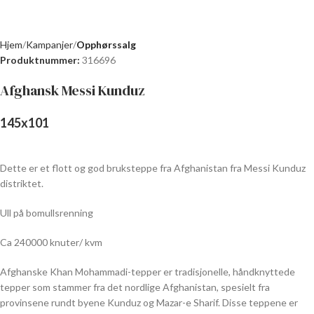
Hjem
Kampanjer
Opphørssalg
Produktnummer:
316696
Afghansk Messi Kunduz
145
x
101
Dette er et flott og god bruksteppe fra Afghanistan fra Messi Kunduz
distriktet.
Ull på bomullsrenning
Ca 240000 knuter/ kvm
Afghanske Khan Mohammadi-tepper er tradisjonelle, håndknyttede
tepper som stammer fra det nordlige Afghanistan, spesielt fra
provinsene rundt byene Kunduz og Mazar-e Sharif. Disse teppene er