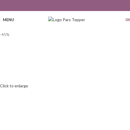
MENU
0
-45%
Click to enlarge