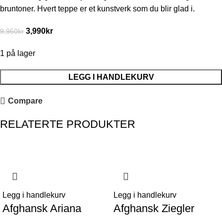
bruntoner. Hvert teppe er et kunstverk som du blir glad i.
3,990
kr
9,950
kr
1 på lager
LEGG I HANDLEKURV
Compare
RELATERTE PRODUKTER
-46%
Legg i handlekurv
Legg i handlekurv
Afghansk Ariana
Afghansk Ziegler