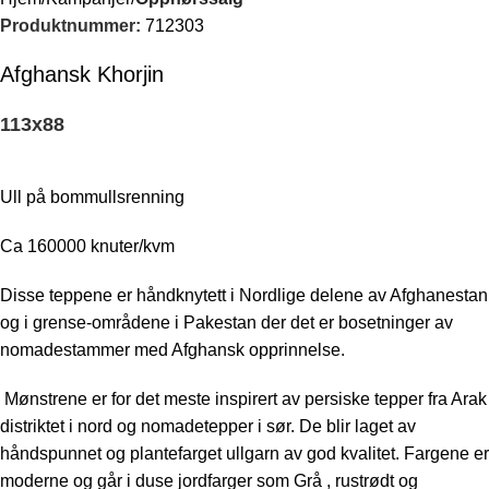
Produktnummer:
712303
Afghansk Khorjin
113
x
88
Ull på bommullsrenning
Ca 160000 knuter/kvm
Disse teppene er håndknytett i Nordlige delene av Afghanestan
og i grense-områdene i Pakestan der det er bosetninger av
nomadestammer med Afghansk opprinnelse.
Mønstrene er for det meste inspirert av persiske tepper fra Arak
distriktet i nord og nomadetepper i sør. De blir laget av
håndspunnet og plantefarget ullgarn av god kvalitet. Fargene er
moderne og går i duse jordfarger som Grå , rustrødt og