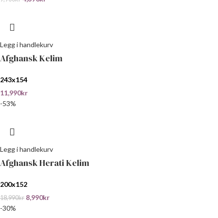
Legg i handlekurv
Afghansk Kelim
243x154
11,990
kr
-53%
Legg i handlekurv
Afghansk Herati Kelim
200x152
8,990
kr
18,990
kr
-30%