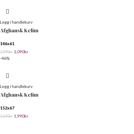
Legg i handlekurv
Afghansk Kelim
146x61
2,090
kr
2,990
kr
-46%
Legg i handlekurv
Afghansk Kelim
152x67
1,990
kr
3,690
kr