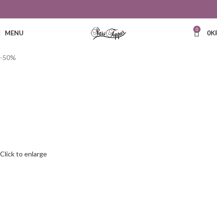
0
MENU
0
K
-50%
Click to enlarge