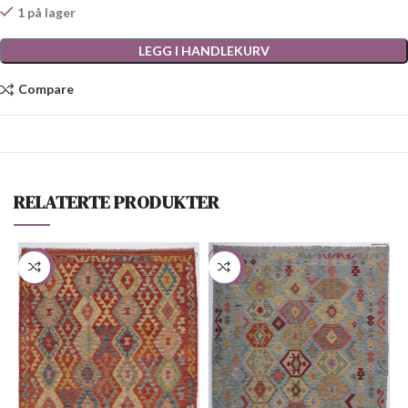
1 på lager
LEGG I HANDLEKURV
Compare
RELATERTE PRODUKTER
-27%
-33%