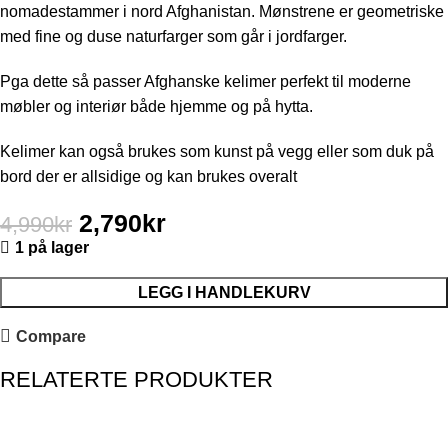
nomadestammer i nord Afghanistan. Mønstrene er geometriske
med fine og duse naturfarger som går i jordfarger.
Pga dette så passer Afghanske kelimer perfekt til moderne
møbler og interiør både hjemme og på hytta.
Kelimer kan også brukes som kunst på vegg eller som duk på
bord der er allsidige og kan brukes overalt
2,790
kr
4,990
kr
1 på lager
LEGG I HANDLEKURV
Compare
RELATERTE PRODUKTER