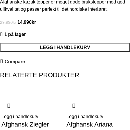
Afghanske kazak tepper er meget gode brukstepper med god
ullkvalitet og passer perfekt til det nordiske interiøret.
14,990
kr
29,990
kr
1 på lager
LEGG I HANDLEKURV
Compare
RELATERTE PRODUKTER
-42%
-44%
Legg i handlekurv
Legg i handlekurv
Afghansk Ziegler
Afghansk Ariana