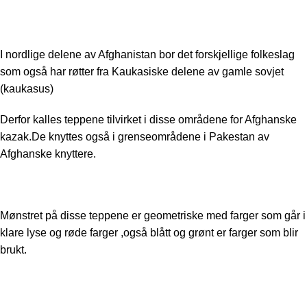
I nordlige delene av Afghanistan bor det forskjellige folkeslag
som også har røtter fra Kaukasiske delene av gamle sovjet
(kaukasus)
Derfor kalles teppene tilvirket i disse områdene for Afghanske
kazak.De knyttes også i grenseområdene i Pakestan av
Afghanske knyttere.
Mønstret på disse teppene er geometriske med farger som går i
klare lyse og røde farger ,også blått og grønt er farger som blir
brukt.