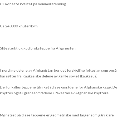
Ull av beste kvalitet på bommullsrenning
Ca 240000 knuter/kvm
Slitesterkt og god bruksteppe fra Afganesten.
I nordlige delene av Afghanistan bor det forskjellige folkeslag som også
har røtter fra Kaukasiske delene av gamle sovjet (kaukasus)
Derfor kalles teppene tilvirket i disse områdene for Afghanske kazak.De
knyttes også i grenseområdene i Pakestan av Afghanske knyttere.
Mønstret på disse teppene er geometriske med farger som går i klare