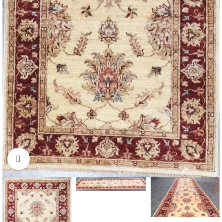
Click to enlarge