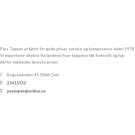
Pars Tepper er kjent for gode priser, service og kompetanse siden 1978.
Vi importerer direkte fra landene hvor teppene blir fremstilt og har
derfor markedes laveste priser.
Bogstadveien 41 0366 Oslo
22415152
peymanm@online.no