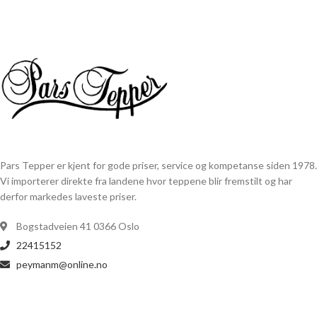
Pars Tepper er kjent for gode priser, service og kompetanse siden 1978.
Vi importerer direkte fra landene hvor teppene blir fremstilt og har
derfor markedes laveste priser.
Bogstadveien 41 0366 Oslo
22415152
peymanm@online.no