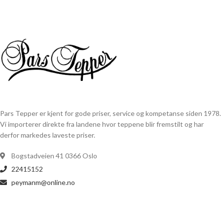
Pars Tepper er kjent for gode priser, service og kompetanse siden 1978.
Vi importerer direkte fra landene hvor teppene blir fremstilt og har
derfor markedes laveste priser.
Bogstadveien 41 0366 Oslo
22415152
peymanm@online.no